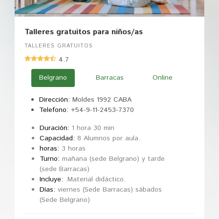
Talleres gratuitos para niños/as
TALLERES GRATUITOS
4.7
Belgrano
Barracas
Online
Dirección:
Moldes 1992 CABA
Telefono:
+54-9-11-2453-7370
Duración:
1 hora 30 min
Capacidad:
8 Alumnos por aula.
horas:
3 horas
Turno:
mañana (sede Belgrano) y tarde
(sede Barracas)
Incluye:
.Material didáctico.
Días:
viernes (Sede Barracas) sábados
(Sede Belgrano)