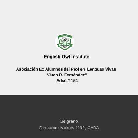
Belgrano
Dirección: Moldes 1992, CABA