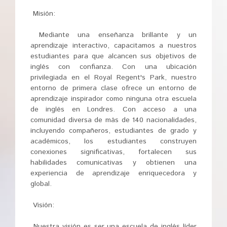
Misión:
Mediante una enseñanza brillante y un
aprendizaje interactivo, capacitamos a nuestros
estudiantes para que alcancen sus objetivos de
inglés con confianza. Con una ubicación
privilegiada en el Royal Regent's Park, nuestro
entorno de primera clase ofrece un entorno de
aprendizaje inspirador como ninguna otra escuela
de inglés en Londres. Con acceso a una
comunidad diversa de más de 140 nacionalidades,
incluyendo compañeros, estudiantes de grado y
académicos, los estudiantes construyen
conexiones significativas, fortalecen sus
habilidades comunicativas y obtienen una
experiencia de aprendizaje enriquecedora y
global.
Visión:
Nuestra visión es ser una escuela de inglés líder