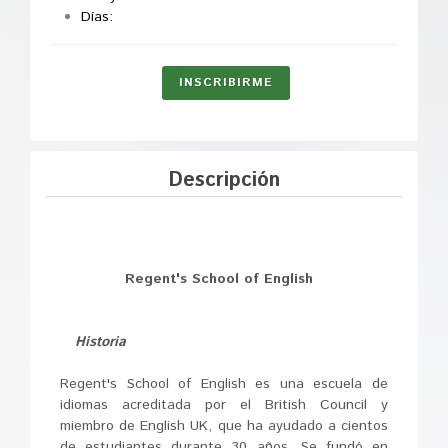
Días:
INSCRIBIRME
Descripción
Regent's School of English
Historia
Regent's School of English es una escuela de
idiomas acreditada por el British Council y
miembro de English UK, que ha ayudado a cientos
de estudiantes durante 30 años. Se fundó en