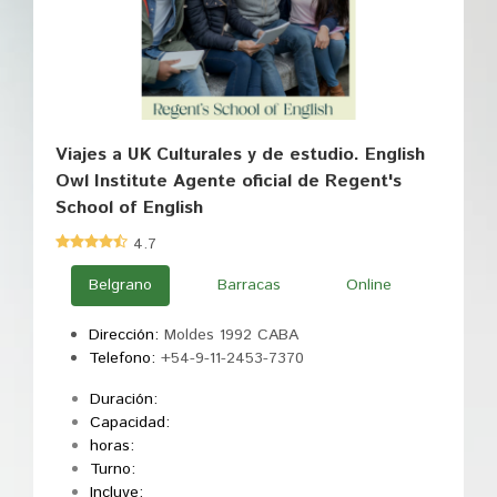
Viajes a UK Culturales y de estudio. English
Owl Institute Agente oficial de Regent's
School of English
4.7
Belgrano
Barracas
Online
Dirección:
Moldes 1992 CABA
Telefono:
+54-9-11-2453-7370
Duración:
Capacidad:
horas:
Turno:
Incluye: