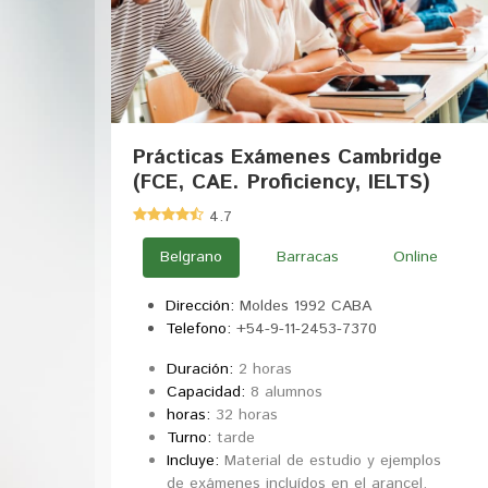
Prácticas Exámenes Cambridge
(FCE, CAE. Proficiency, IELTS)
4.7
Belgrano
Barracas
Online
Dirección:
Moldes 1992 CABA
Telefono:
+54-9-11-2453-7370
Duración:
2 horas
Capacidad:
8 alumnos
horas:
32 horas
Turno:
tarde
Incluye:
Material de estudio y ejemplos
de exámenes incluídos en el arancel.