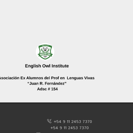
+54 9 11 2453 7370
+54 9 11 2453 7370