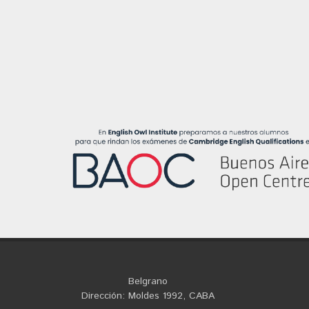
Belgrano
Dirección: Moldes 1992, CABA