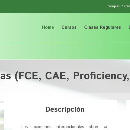
Campus Plataf
Home
Cursos
Clases Regulares
cas (FCE, CAE, Proficiency,
Descripción
Los exámenes internacionales abren un